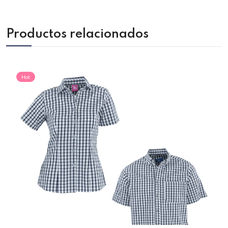
Productos relacionados
Hot