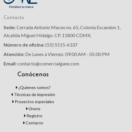
Contacto
Sede:
Cerrada Antonio Maceo no. 65, Colonia Escandon 1,
Alcaldía Miguel Hidalgo. CP. 11800 CDMX.
Número de oficina:
(55) 5515-6337
Atención:
De Lunes a Viernes: 09:00 AM - 05:00 PM
Email:
contacto@comercialgane.com
Conócenos
¿Quienes somos?
Técnicas de impresión
Proyectos especiales
Únete
Registro
Contacto