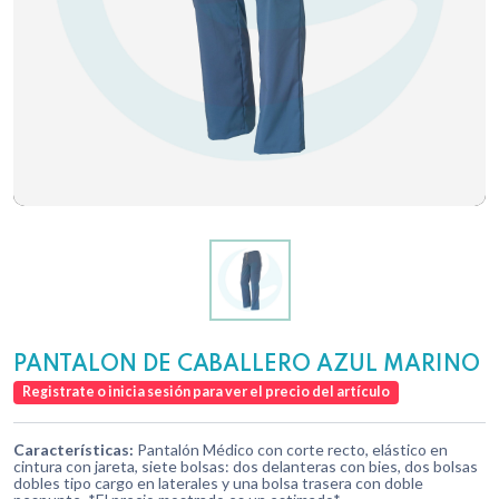
PANTALON DE CABALLERO AZUL MARINO
Registrate o inicia sesión para ver el precio del artículo
Características:
Pantalón Médico con corte recto, elástico en
cintura con jareta, siete bolsas: dos delanteras con bies, dos bolsas
dobles tipo cargo en laterales y una bolsa trasera con doble