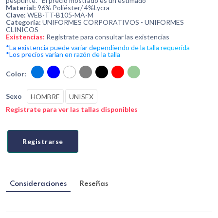
pespunte. *El precio mostrado es un estimado*
Material:
96% Poliéster/ 4%Lycra
Clave:
WEB-TT-B105-MA-M
Categoría:
UNIFORMES CORPORATIVOS - UNIFORMES
CLINICOS
Existencias:
Registrate para consultar las existencias
*La existencia puede variar dependiendo de la talla requerida
*Los precios varian en razón de la talla
Color:
Sexo
HOMBRE
UNISEX
Registrate para ver las tallas disponibles
Registrarse
Consideraciones
Reseñas