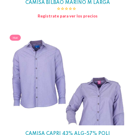
CAMISA BILBAO MARINO M LARGA
Registrate para ver los precios
Hot
CAMISA CAPRI 43% ALG-57% POLI