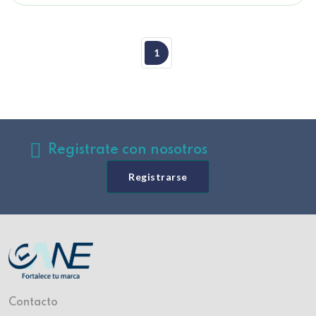
1
Registrate con nosotros
Registrarse
Contacto