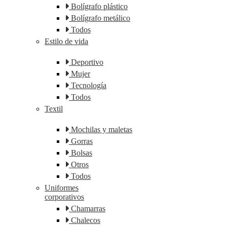
Bolígrafo plástico
Bolígrafo metálico
Todos
Estilo de vida
Deportivo
Mujer
Tecnología
Todos
Textil
Mochilas y maletas
Gorras
Bolsas
Otros
Todos
Uniformes
corporativos
Chamarras
Chalecos