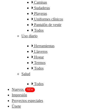
Camisas
Sudaderas
Playeras
Uniformes clínicos
Pantalón de vestir
Todos
Uso diario
Herramientas
Llaveros
Hogar
Termos
Todos
Salud
Todos
Nuevos
NEW
Impresión
Proyectos especiales
Únete