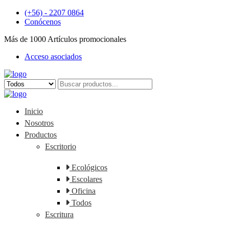
(+56) - 2207 0864
Conócenos
Más de 1000 Artículos promocionales
Publicidad insuperable para tu marca
Acceso asociados
Aprovecha nuestros descuentos especiales
Inicio
Nosotros
Productos
Escritorio
Ecológicos
Escolares
Oficina
Todos
Escritura