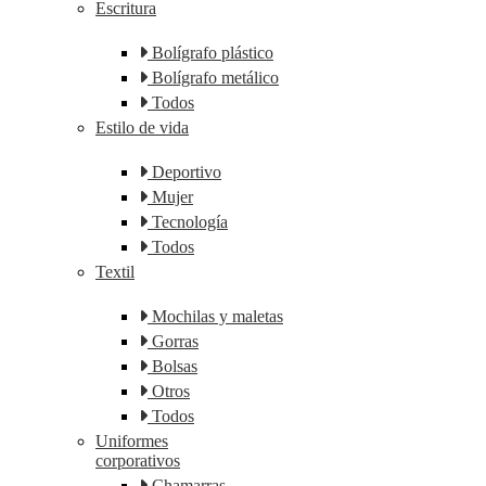
Escritura
Bolígrafo plástico
Bolígrafo metálico
Todos
Estilo de vida
Deportivo
Mujer
Tecnología
Todos
Textil
Mochilas y maletas
Gorras
Bolsas
Otros
Todos
Uniformes
corporativos
Chamarras