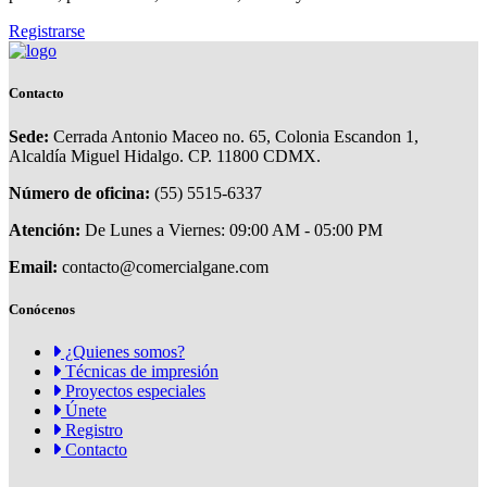
Registrarse
Contacto
Sede:
Cerrada Antonio Maceo no. 65, Colonia Escandon 1,
Alcaldía Miguel Hidalgo. CP. 11800 CDMX.
Número de oficina:
(55) 5515-6337
Atención:
De Lunes a Viernes: 09:00 AM - 05:00 PM
Email:
contacto@comercialgane.com
Conócenos
¿Quienes somos?
Técnicas de impresión
Proyectos especiales
Únete
Registro
Contacto