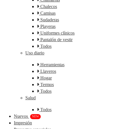
Chalecos
Camisas
Sudaderas
Playeras
Uniformes clínicos
Pantalón de vestir
Todos
Uso diario
Herramientas
Llaveros
Hogar
Termos
Todos
Salud
Todos
Nuevos
NEW
Impresión