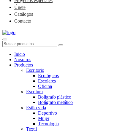
Proyectos especiales
Únete
Catálogos
Contacto
Inicio
Nosotros
Productos
Escritorio
Ecológicos
Escolares
Oficina
Escritura
Bolígrafo plástico
Bolígrafo metálico
Estilo vida
Deportivo
Mujer
Tecnología
Textil