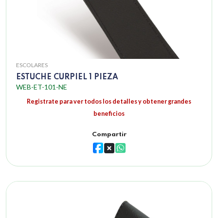
ESCOLARES
ESTUCHE CURPIEL 1 PIEZA
WEB-ET-101-NE
Registrate para ver todos los detalles y obtener grandes
beneficios
Compartir