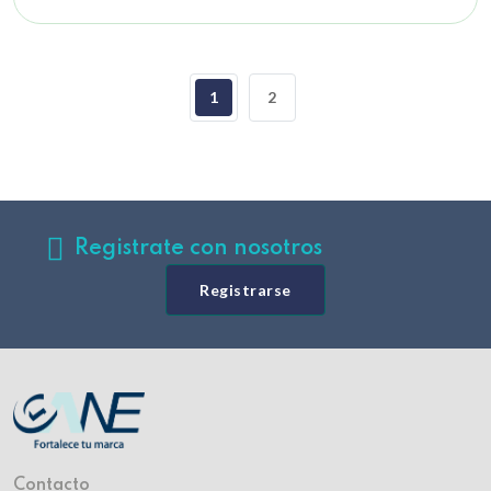
1
2
Registrate con nosotros
Registrarse
Contacto