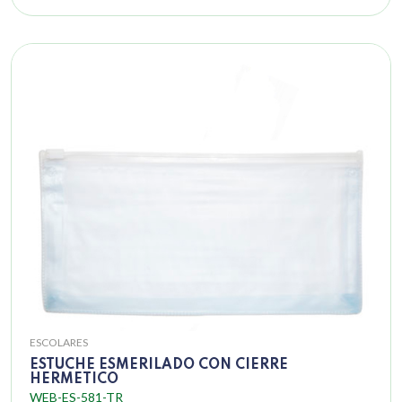
ESCOLARES
ESTUCHE ESMERILADO CON CIERRE
HERMETICO
WEB-ES-581-TR