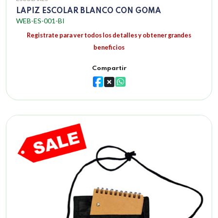
LAPIZ ESCOLAR BLANCO CON GOMA
WEB-ES-001-BI
Registrate para ver todos los detalles y obtener grandes
beneficios
Compartir