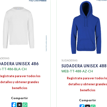
ADERAS
SUDADERAS
DADERA UNISEX 486
SUDADERA UNISEX 488
-TT-486-BLA-CH
WEB-TT-488-AZ-CH
Registrate para ver todos los
Registrate para ver todos lo
detalles y obtener grandes
detalles y obtener grandes
beneficios
beneficios
Compartir
Compartir