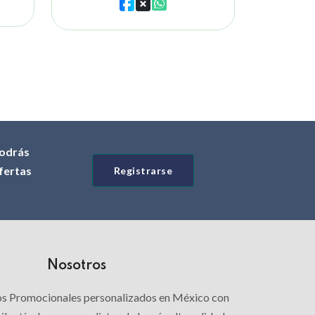
odrás
ofertas
Registrarse
Nosotros
los Promocionales personalizados en México con