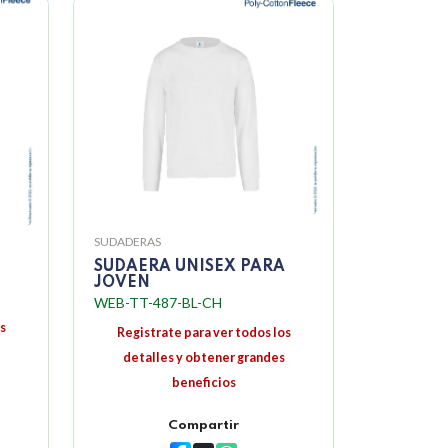
SUDADERAS
SUDAERA UNISEX PARA
JOVEN
WEB-TT-487-BL-CH
s
Registrate para ver todos los
detalles y obtener grandes
beneficios
Compartir