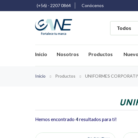
(+56) - 2207 0864
Conócenos
Inicio
Nosotros
Productos
Nuev
Inicio
Productos
UNIFORMES CORPORAT
UNI
Hemos encontrado
4
resultados para tí!