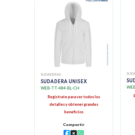
SUD
SUDADERAS
SU
SUDADERA UNISEX
WEB
WEB-TT-484-BL-CH
Registrate para ver todos los
detalles y obtener grandes
beneficios
Compartir