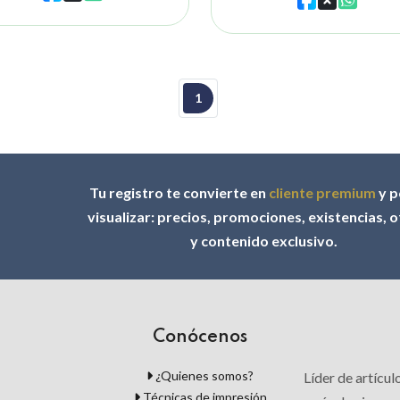
1
Tu registro te convierte en
cliente premium
y p
visualizar: precios, promociones, existencias, 
y contenido exclusivo.
Conócenos
¿Quienes somos?
Líder de artícu
Técnicas de impresión