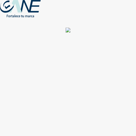
(+56) - 2207 0864
Conócenos
Más de 1000 Artículos promocionales
Publicidad insuperable para tu marca
Aprovecha nuestros descuentos especiales
Acceso asociados
Inicio
Nosotros
Productos
Nuevos
Impresión
NEW
Proyectos especiales
Únete
Catálogos
Contacto