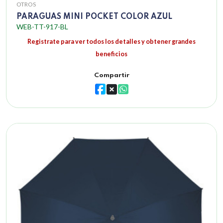
OTROS
PARAGUAS MINI POCKET COLOR AZUL
WEB-TT-917-BL
Registrate para ver todos los detalles y obtener grandes
beneficios
Compartir