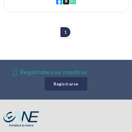
1
Registrate con nosotros
Registrarse