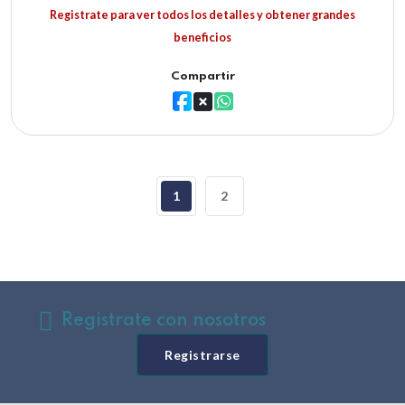
Registrate para ver todos los detalles y obtener grandes
beneficios
Compartir
1
2
Registrate con nosotros
Registrarse