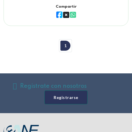
Compartir
1
Registrate con nosotros
Registrarse