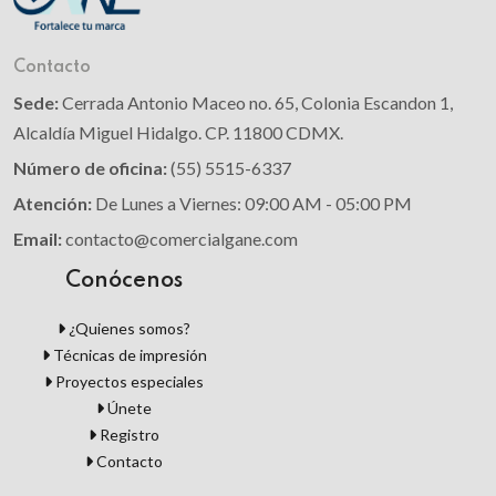
Contacto
Sede:
Cerrada Antonio Maceo no. 65, Colonia Escandon 1,
Alcaldía Miguel Hidalgo. CP. 11800 CDMX.
Número de oficina:
(55) 5515-6337
Atención:
De Lunes a Viernes: 09:00 AM - 05:00 PM
Email:
contacto@comercialgane.com
Conócenos
¿Quienes somos?
Técnicas de impresión
Proyectos especiales
Únete
Registro
Contacto