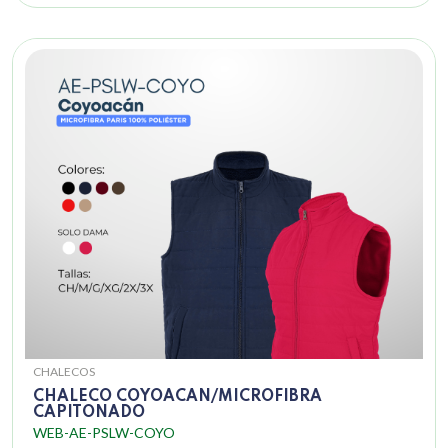
CHALECOS
CHALECO COYOACAN/MICROFIBRA
CAPITONADO
WEB-AE-PSLW-COYO