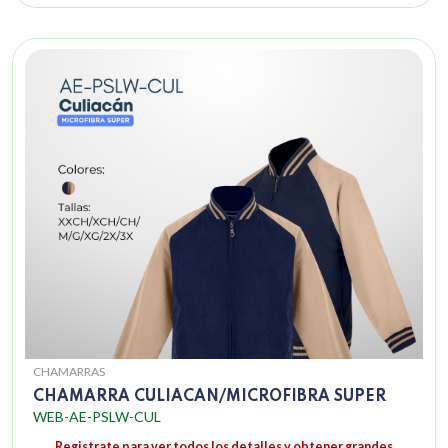
CHAMARRAS
CHAMARRA CULIACAN/MICROFIBRA SUPER
WEB-AE-PSLW-CUL
Registrate para ver todos los detalles y obtener grandes