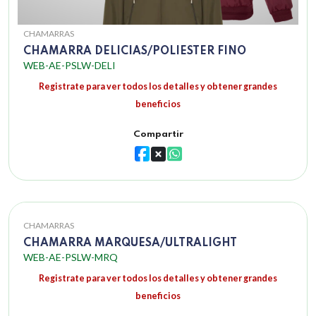
CHAMARRAS
CHAMARRA DELICIAS/POLIESTER FINO
WEB-AE-PSLW-DELI
Registrate para ver todos los detalles y obtener grandes
beneficios
Compartir
CHAMARRAS
CHAMARRA MARQUESA/ULTRALIGHT
WEB-AE-PSLW-MRQ
Registrate para ver todos los detalles y obtener grandes
beneficios