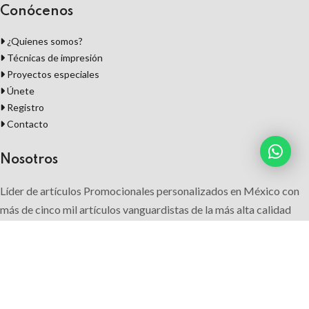
Conócenos
¿Quienes somos?
Técnicas de impresión
Proyectos especiales
Únete
Registro
Contacto
Nosotros
Líder de artículos Promocionales personalizados en México con
más de cinco mil artículos vanguardistas de la más alta calidad
para que su marca tenga un mayor reconocimiento, superando sus
expectativas con ideas innovadoras.
Síguenos: