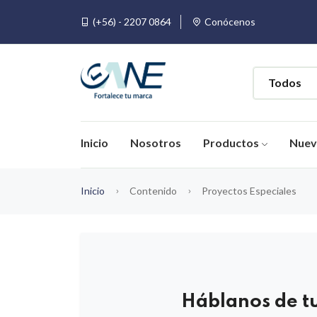
(+56) - 2207 0864
Conócenos
Inicio
Nosotros
Productos
Nue
Inicio
Contenido
Proyectos Especiales
Háblanos de t