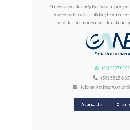
Si tienes una idea original para tu proyec
podemos hacerla realidad; te ofrecemos
medida con impresiones de calidad qu
(56) 2207 0864
(55) 5515 633
telemarketing@comerci
Acerca de
Crear 