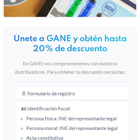
Únete a GANE y obtén hasta
20%
de descuento
En GANE nos comprometemos con nuestros
distribuidores. Para obtener tu descuento necesitas:
📄 Formulario de registro
🪪 Identificación fiscal:
Persona física: INE del representante legal
Persona moral: INE del representante legal
Acta constitutiva