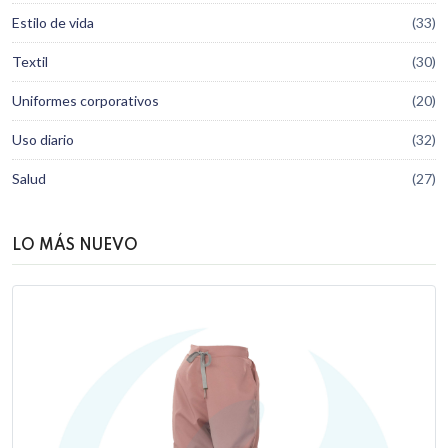
Estilo de vida
(33)
Textil
(30)
Uniformes corporativos
(20)
Uso diario
(32)
Salud
(27)
LO MÁS NUEVO