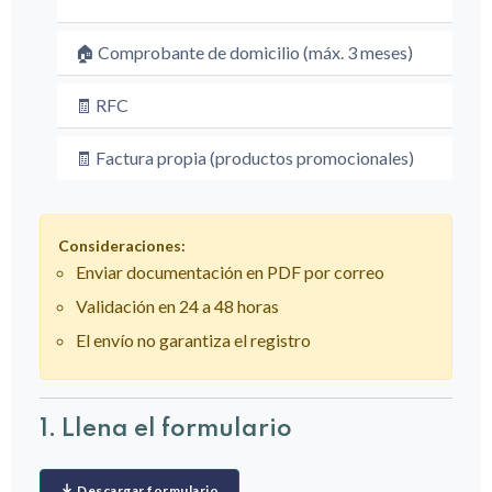
🏠 Comprobante de domicilio (máx. 3 meses)
🧾 RFC
🧾 Factura propia (productos promocionales)
Consideraciones:
Enviar documentación en PDF por correo
Validación en 24 a 48 horas
El envío no garantiza el registro
1. Llena el formulario
Descargar formulario